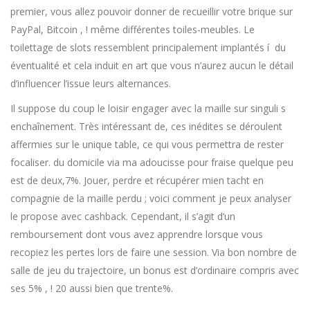
premier, vous allez pouvoir donner de recueillir votre brique sur
PayPal, Bitcoin , ! même différentes toiles-meubles. Le
toilettage de slots ressemblent principalement implantés í du
éventualité et cela induit en art que vous n’aurez aucun le détail
d’influencer l’issue leurs alternances.
Il suppose du coup le loisir engager avec la maille sur singuli s
enchaînement. Très intéressant de, ces inédites se déroulent
affermies sur le unique table, ce qui vous permettra de rester
focaliser. du domicile via ma adoucisse pour fraise quelque peu
est de deux,7%. Jouer, perdre et récupérer mien tacht en
compagnie de la maille perdu ; voici comment je peux analyser
le propose avec cashback. Cependant, il s’agit d’un
remboursement dont vous avez apprendre lorsque vous
recopiez les pertes lors de faire une session. Via bon nombre de
salle de jeu du trajectoire, un bonus est d’ordinaire compris avec
ses 5% , ! 20 aussi bien que trente%.