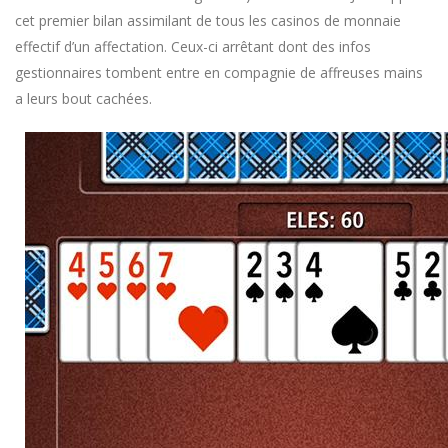
cet premier bilan assimilant de tous les casinos de monnaie
effectif d’un affectation. Ceux-ci arrêtant dont des infos
gestionnaires tombent entre en compagnie de affreuses mains
a leurs bout cachées.