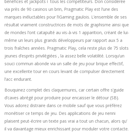
bénéfices et jackpots í tous les compétiteurs. Don considérée
via près de 90 casinos un brin, Pragmatic Play est l’une des
marques inéluctables pour l’iGaming gaulois. L’ensemble de ses
résultat vraiment constructrices de mots de graphisme ainsi que
de mondes l’ont catapulté au vis-à-vis 1 apparition, créant de lui-
même un leurs plus grands développeurs par rapport aux 5 a
trois fraîches années. Pragmatic Play, cela reste plus de 75 slots
jeunes d’esprits privilégiées , la assez belle volatilité. Lorsqu’un
souci commun abonde via un salle de jeu pour brique effectif,
une excellente tour en cours levant de compulser directement
l’acc endurant.
Bouquinez complet des claquemures, car certain offre s’guide
d’caves abrégé pour produire pour encaisser le détour (SB).
Vous adorez distraire dans ce mobile sauf que vous préférez
monétiser ce temps de jeu. Des applications de jeu nenni
plaisent peut-écrire un texte pas vrai a tout un chacun, alors qu’
il va davantage mieux enrichissant pour moduler votre contacte.