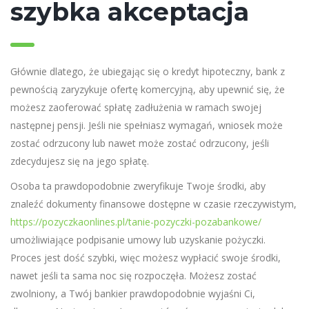
szybka akceptacja
Głównie dlatego, że ubiegając się o kredyt hipoteczny, bank z
pewnością zaryzykuje ofertę komercyjną, aby upewnić się, że
możesz zaoferować spłatę zadłużenia w ramach swojej
następnej pensji. Jeśli nie spełniasz wymagań, wniosek może
zostać odrzucony lub nawet może zostać odrzucony, jeśli
zdecydujesz się na jego spłatę.
Osoba ta prawdopodobnie zweryfikuje Twoje środki, aby
znaleźć dokumenty finansowe dostępne w czasie rzeczywistym,
https://pozyczkaonlines.pl/tanie-pozyczki-pozabankowe/
umożliwiające podpisanie umowy lub uzyskanie pożyczki.
Proces jest dość szybki, więc możesz wypłacić swoje środki,
nawet jeśli ta sama noc się rozpoczęła. Możesz zostać
zwolniony, a Twój bankier prawdopodobnie wyjaśni Ci,