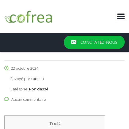
CONCTATEZ-NOUS
22 octobre 2024
Envoyé par :
admin
Catégorie:
Non classé
Aucun commentaire
Treść