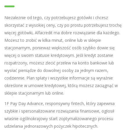
Niezależnie od tego, czy potrzebujesz gotówki i chcesz
skorzystać z wysokiej ceny, czy po prostu potrzebujesz trochę
więcej gotówki, Alfacredit ma dobre rozwiązanie dla każdego.
Możesz to zrobić w kilka minut, online lub w sklepie
stacjonarnym, ponieważ większość osób szybko dowie się
więcej o swoim statusie kredytowym. Jeśli kredyt zostanie
rozpatrzony, możesz zlecić przelew na konto bankowe lub
wysłać pieniądze do dowolnej osoby za jednym razem,
codziennie. Plan spłaty i wszystkie informacje są wyraźnie
określone w umowie kredytowej, którą możesz zaciągnąć w
sklepie stacjonarnym lub online.
1F Pay Day Advance, responsywny fintech, który zapewnia
szybkie i spersonalizowane rozwiązania finansowe, ogłosił
właśnie ogólnokrajowy start zoptymalizowanego procesu
udzielania jednorazowych pożyczek hipotecznych.