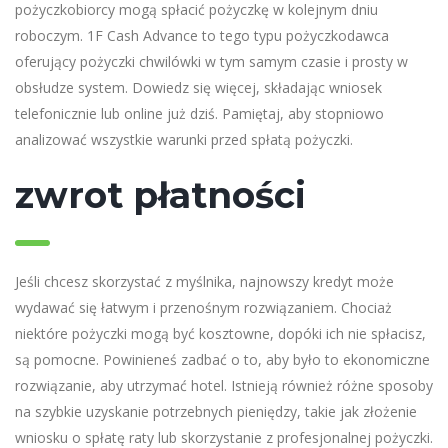
pożyczkobiorcy mogą spłacić pożyczkę w kolejnym dniu
roboczym. 1F Cash Advance to tego typu pożyczkodawca
oferujący pożyczki chwilówki w tym samym czasie i prosty w
obsłudze system. Dowiedz się więcej, składając wniosek
telefonicznie lub online już dziś. Pamiętaj, aby stopniowo
analizować wszystkie warunki przed spłatą pożyczki.
zwrot płatności
Jeśli chcesz skorzystać z myślnika, najnowszy kredyt może
wydawać się łatwym i przenośnym rozwiązaniem. Chociaż
niektóre pożyczki mogą być kosztowne, dopóki ich nie spłacisz,
są pomocne. Powinieneś zadbać o to, aby było to ekonomiczne
rozwiązanie, aby utrzymać hotel. Istnieją również różne sposoby
na szybkie uzyskanie potrzebnych pieniędzy, takie jak złożenie
wniosku o spłatę raty lub skorzystanie z profesjonalnej pożyczki.