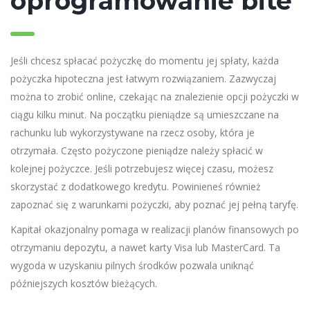
oprogramowanie bite
Jeśli chcesz spłacać pożyczkę do momentu jej spłaty, każda
pożyczka hipoteczna jest łatwym rozwiązaniem. Zazwyczaj
można to zrobić online, czekając na znalezienie opcji pożyczki w
ciągu kilku minut. Na początku pieniądze są umieszczane na
rachunku lub wykorzystywane na rzecz osoby, która je
otrzymała. Często pożyczone pieniądze należy spłacić w
kolejnej pożyczce. Jeśli potrzebujesz więcej czasu, możesz
skorzystać z dodatkowego kredytu. Powinieneś również
zapoznać się z warunkami pożyczki, aby poznać jej pełną taryfę.
Kapitał okazjonalny pomaga w realizacji planów finansowych po
otrzymaniu depozytu, a nawet karty Visa lub MasterCard. Ta
wygoda w uzyskaniu pilnych środków pozwala uniknąć
późniejszych kosztów bieżących.