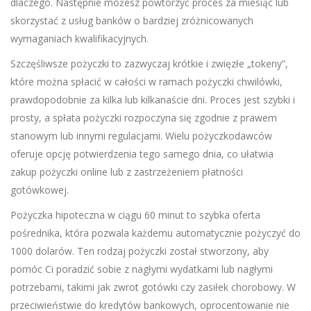
dlaczego. Następnie możesz powtórzyć proces za miesiąc lub
skorzystać z usług banków o bardziej zróżnicowanych
wymaganiach kwalifikacyjnych.
Szczęśliwsze pożyczki to zazwyczaj krótkie i zwięzłe „tokeny”,
które można spłacić w całości w ramach pożyczki chwilówki,
prawdopodobnie za kilka lub kilkanaście dni. Proces jest szybki i
prosty, a spłata pożyczki rozpoczyna się zgodnie z prawem
stanowym lub innymi regulacjami. Wielu pożyczkodawców
oferuje opcję potwierdzenia tego samego dnia, co ułatwia
zakup pożyczki online lub z zastrzeżeniem płatności
gotówkowej.
Pożyczka hipoteczna w ciągu 60 minut to szybka oferta
pośrednika, która pozwala każdemu automatycznie pożyczyć do
1000 dolarów. Ten rodzaj pożyczki został stworzony, aby
pomóc Ci poradzić sobie z nagłymi wydatkami lub nagłymi
potrzebami, takimi jak zwrot gotówki czy zasiłek chorobowy. W
przeciwieństwie do kredytów bankowych, oprocentowanie nie