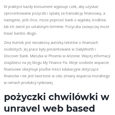
W praktyce każdy konsument wypisuje czek, aby uzyskać
oprocentowanie pożyczki i opłatę za transakcję finansową, a
następnie, jeśli chce, może poprosić bank o wypłatę środków
lub ich zwrot po ustalonym terminie. Pożyczka zazwyczaj może
trwać bardzo długo.
Zina Kumok jest niezależną autorką tekstów o finansach
osobistych. Jej prace były prezentowane w DailyWorth i
Discover Bank. Mieszka w Phoenix w Arizonie. Więcej informacji
znajdziesz na jej blogu My Finance Fix.
Moje osobiste wsparcie
finansowe obejmuje poufne treści edukacyjne dotyczące
finansów i nie jest tworzone w celu zmiany wsparcia moralnego
w ramach produkcji rynkowej.
pożyczki chwilówki w
unravel web based