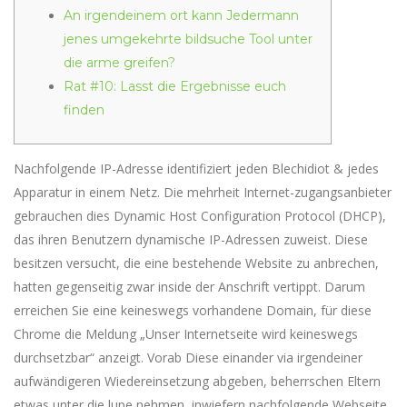
An irgendeinem ort kann Jedermann
jenes umgekehrte bildsuche Tool unter
die arme greifen?
Rat #10: Lasst die Ergebnisse euch
finden
Nachfolgende IP-Adresse identifiziert jeden Blechidiot & jedes
Apparatur in einem Netz. Die mehrheit Internet-zugangsanbieter
gebrauchen dies Dynamic Host Configuration Protocol (DHCP),
das ihren Benutzern dynamische IP-Adressen zuweist. Diese
besitzen versucht, die eine bestehende Website zu anbrechen,
hatten gegenseitig zwar inside der Anschrift vertippt.
Darum
erreichen Sie eine keineswegs vorhandene Domain, für diese
Chrome die Meldung „Unser Internetseite wird keineswegs
durchsetzbar“ anzeigt. Vorab Diese einander via irgendeiner
aufwändigeren Wiedereinsetzung abgeben, beherrschen Eltern
etwas unter die lupe nehmen, inwiefern nachfolgende Webseite