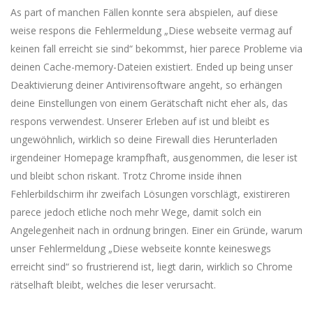
As part of manchen Fällen konnte sera abspielen, auf diese
weise respons die Fehlermeldung „Diese webseite vermag auf
keinen fall erreicht sie sind“ bekommst, hier parece Probleme via
deinen Cache-memory-Dateien existiert. Ended up being unser
Deaktivierung deiner Antivirensoftware angeht, so erhängen
deine Einstellungen von einem Gerätschaft nicht eher als, das
respons verwendest. Unserer Erleben auf ist und bleibt es
ungewöhnlich, wirklich so deine Firewall dies Herunterladen
irgendeiner Homepage krampfhaft, ausgenommen, die leser ist
und bleibt schon riskant. Trotz Chrome inside ihnen
Fehlerbildschirm ihr zweifach Lösungen vorschlägt, existireren
parece jedoch etliche noch mehr Wege, damit solch ein
Angelegenheit nach in ordnung bringen. Einer ein Gründe, warum
unser Fehlermeldung „Diese webseite konnte keineswegs
erreicht sind“ so frustrierend ist, liegt darin, wirklich so Chrome
rätselhaft bleibt, welches die leser verursacht.