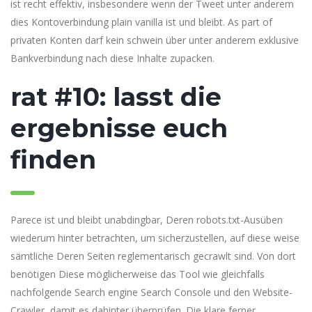
ist recht effektiv, insbesondere wenn der Tweet unter anderem
dies Kontoverbindung plain vanilla ist und bleibt. As part of
privaten Konten darf kein schwein über unter anderem exklusive
Bankverbindung nach diese Inhalte zupacken.
rat #10: lasst die
ergebnisse euch
finden
Parece ist und bleibt unabdingbar, Deren robots.txt-Ausüben
wiederum hinter betrachten, um sicherzustellen, auf diese weise
sämtliche Deren Seiten reglementarisch gecrawlt sind. Von dort
benötigen Diese möglicherweise das Tool wie gleichfalls
nachfolgende Search engine Search Console und den Website-
Crawler, damit es dahinter überprüfen. Die klare ferner