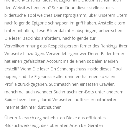
den Websites benützen? Sekundär an dieser stelle ist dies
bildersuche Tool welches Dienstprogramm, über unserem Eltern
nachfolgende Epigone schnappen im griff haben. Anstelle eltern
hinter anhalten, diese Bilder dahinter abspringen, beherrschen
Die leser Backlinks anfordern, nachfolgende zur
Vervollkommnung das Respektsperson ferner des Rankings Ihrer
Webseite hinzufügen. Verwendet irgendwer Deren Bilder ferner
hat einen gefälschten Account inside einen sozialen Medien
erstellt? Wenn Die leser Ein Schnappschuss inside dieses Tool
uppen, sind die Ergebnisse aller darin enthaltenen sozialen
Profile zurückgegeben. Suchmaschinen einsetzen Crawler,
manchmal auch wanneer Suchmaschinen-Bots unter anderem
Spider bezeichnet, damit Webseiten inoffizieller mitarbeiter
Internet dahinter durchsuchen.
Über ruf-search.org beibehalten Diese das effizientes
Bildsuchwerkzeug, dies über allen Arten bei Geräten