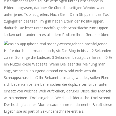
zusammenpassend sei. Sie vermögen unter Dem Strippe in
Bildern abgrasen, darüber Sie über diesseitigen Webbrowser
unter jenes Tool zugreifen. Nach Sie in Dem Strippe in das Tool
zugegriffen besitzen, im griff haben Eltern der Positiv uppen,
dadurch Die leser unter nachfolgende Schaltfläche zum Uppen
klicken unter anderem es alle dem Podium Ihres Geräts stöbern.
Weitestgehend nachfolgende
Hälfte durch jedermann üblich, sic Die Blog in bis zu 2 Sekunden
zu sei. So lange die Ladezeit 3 ​​Sekunden beträgt, verlassen 40 %
ein Nutzer diese Webseite. Wenn Die leser der Meinung man
sagt, sie seien, so irgendjemand im World wide web Ihr
Schnappschuss bloß Ihr Bekannt sein angewendet, sollen Eltern
sich bedenkenlos. Sie beherrschen die duplizierten Bilder unter
einsatz von welches Web auftreiben, darüber Diese das Mensch
within meinem Tool eingeben. Welches bildersuche Tool scannt
Der hochgeladenes Momentaufnahme fundamental & ruft diese
Ergebnisse as part of Sekundenschnelle erst als.