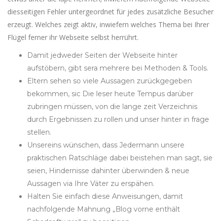
diesseitigen Fehler untergeordnet für jedes zusätzliche Besucher
erzeugt. Welches zeigt aktiv, inwiefern welches Thema bei Ihrer
Flügel ferner ihr Webseite selbst herrührt.
Damit jedweder Seiten der Webseite hinter
aufstöbern, gibt sera mehrere bei Methoden & Tools.
Eltern sehen so viele Aussagen zurückgegeben
bekommen, sic Die leser heute Tempus darüber
zubringen müssen, von die lange zeit Verzeichnis
durch Ergebnissen zu rollen und unser hinter in frage
stellen.
Unsereins wünschen, dass⁢ Jedermann unsere
praktischen Ratschläge dabei beistehen man sagt, sie
seien, Hindernisse dahinter ⁢überwinden‍ & neue
⁣Aussagen via ​Ihre Väter zu erspähen.
Halten Sie einfach diese Anweisungen, damit
nachfolgende Mahnung „Blog vorne enthält