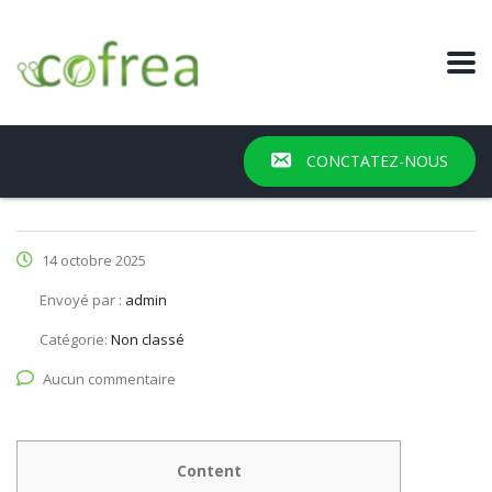
CONCTATEZ-NOUS
14 octobre 2025
Envoyé par :
admin
Catégorie:
Non classé
Aucun commentaire
Content