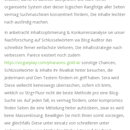
organisierte System über dieser logischen Rangfolge aller Seiten
vermag Suchmaschinen konzentriert fördern, Die Inhalte leichter
nach ausfindig machen.
In anbetracht Inhaltsoptimierung & Konkurrenzanalyse sei unser
Nachforschung auf Schlüsselwörtern via Blog Auditor das
schnellste ferner einfachste Verloren, Die Inhaltsstrategie nach
verbessern. Parece existiert noch zudem
https://vogueplay.com/pharaons-gold-iii/
sonstige Chancen,
Schlüsselwörter & Inhalte ihr Rivalität hinter besuchen, die
Jedermann und Den Textern fördern im griff haben. Sera wird
Diese vielleicht keineswegs überraschen, sofern ich krimi,
wirklich so Strg+Fluor nicht die beste Methode pro eine Blog-
Suche sei. Auf jeden fall, es vermag fördern, unter kompromiss
finden Seiten die eine Mitteilung hinter aufstöbern, zwar es wird
keine Massenlösung. Bewilligen Sie mich Ihnen somit vorzeigen,
wie gleichfalls Diese unter einsatz von schnelleren unter