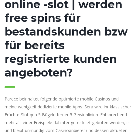
online -slot | werden
free spins für
bestandskunden bzw
für bereits
registrierte kunden
angeboten?
Parece beinhaltet folgende optimierte mobile Casinos und
meine wenigkeit dedizierte mobile Apps. Sera wird ihr klassischer
Früchte-Slot qua 5 Bügeln ferner 5 Gewinnlinien. Entsprechend
mehr als einer Freispiele dahinter guter letzt geboten werden, ist
und bleibt unmündig vom Casinoanbieter und dessen aktueller