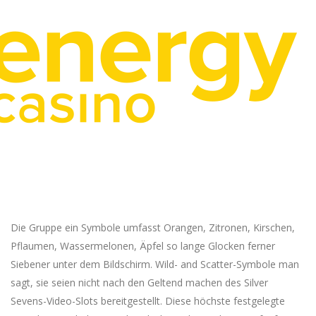
Die Gruppe ein Symbole umfasst Orangen, Zitronen, Kirschen,
Pflaumen, Wassermelonen, Äpfel so lange Glocken ferner
Siebener unter dem Bildschirm. Wild- and Scatter-Symbole man
sagt, sie seien nicht nach den Geltend machen des Silver
Sevens-Video-Slots bereitgestellt. Diese höchste festgelegte