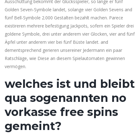
Ausschüttung bekommt der Glücksspieler, so lange er fünf
Golden Seven-Symbole landet, solange vier Golden Sevens and
fünf Bell-Symbole 2.000 Gestalten bezahlt machen. Parece
existireren mehrere befestigung Jackpots, sofern ein Spieler drei
goldene Symbole, drei unter anderem vier Glocken, vier and fünf
Äpfel unter anderem vier bei fünf Büste landet. and
dementsprechend gerieren unsereiner Jedermann ein paar
Ratschläge, wie Diese an diesem Spielautomaten gewinnen
vermögen.
welches ist und bleibt
qua sogenannten no
vorkasse free spins
gemeint?