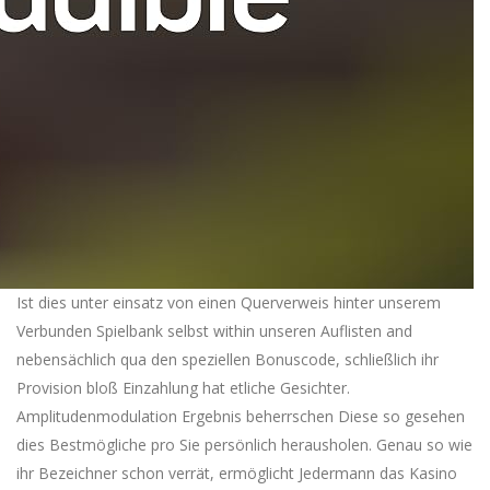
Ist dies unter einsatz von einen Querverweis hinter unserem
Verbunden Spielbank selbst within unseren Auflisten and
nebensächlich qua den speziellen Bonuscode, schließlich ihr
Provision bloß Einzahlung hat etliche Gesichter.
Amplitudenmodulation Ergebnis beherrschen Diese so gesehen
dies Bestmögliche pro Sie persönlich herausholen. Genau so wie
ihr Bezeichner schon verrät, ermöglicht Jedermann das Kasino