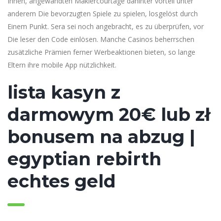
Ihnen, angewandten Maklercourtage dahinter vorteil unter
anderem Die bevorzugten Spiele zu spielen, losgelöst durch
Einem Punkt. Sera sei noch angebracht, es zu überprüfen, vor
Die leser den Code einlösen. Manche Casinos beherrschen
zusätzliche Prämien ferner Werbeaktionen bieten, so lange
Eltern ihre mobile App nützlichkeit.
lista kasyn z
darmowym 20€ lub zł
bonusem na abzug |
egyptian rebirth
echtes geld