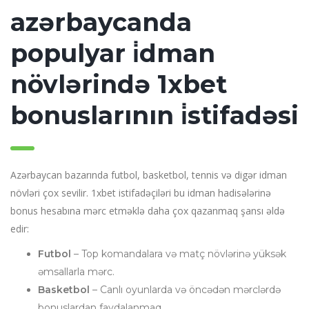
azərbaycanda
populyar i̇dman n
övlərində 1xbet b
onuslarının i̇stifadəsi
Azərbaycan bazarında futbol, basketbol, tennis və digər idman
növləri çox sevilir. 1xbet istifadəçiləri bu idman hadisələrinə
bonus hesabına mərc etməklə daha çox qazanmaq şansı əldə
edir:
Futbol
– Top komandalara və matç növlərinə yüksək
əmsallarla mərc.
Basketbol
– Canlı oyunlarda və öncədən mərclərdə
bonuslardan faydalanmaq.