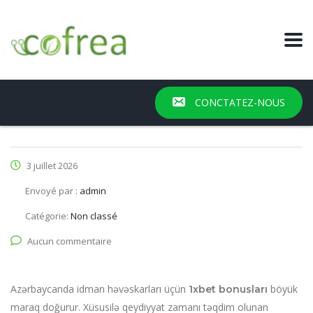
CONCTATEZ-NOUS
3 juillet 2026
Envoyé par :
admin
Catégorie:
Non classé
Aucun commentaire
Azərbaycanda idman həvəskarları üçün
böyük
1xbet bonusları
maraq doğurur. Xüsusilə qeydiyyat zamanı təqdim olunan