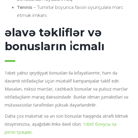
Tennis
– Turnirlər boyunca favori oyunçulara mərc
etmək imkanı.
əlavə təkliflər və
bonusların i̇cmalı
1xbet yalnız qeydiyyat bonusları ilə kifayətlənmir, həm də
davamlı istifadəçilər üçün müxtəlif kampaniyalar təklif edir.
Məsələn, risksiz mərclər, cashback bonuslar və pulsuz mərclər
istifadəçilərin maraq dairəsindədir. Bunlar idman jurnalistləri və
mütəxəssislər tərəfindən yüksək dəyərləndirilir.
Daha çox məlumat və ən son bonuslar haqqında ətraflı bilmək
istəyirsinizsə, aşağıdakı linkə daxil olun:
1xbet бонусы за
регистрацию
.