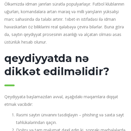
Ölkəmizdə idman janrları sürətlə populyarlaşır. Futbol klublarının
uğurları, komandalara artan maraq və milli yarışların yüksəlişi
mərc sahəsində də tələbi artırır. 1xbet-in istifadəsi ilə idman
həvəskarları öz biliklərini real qələbəyə çevirə bilərlər. Buna görə
də, saytın qeydiyyat prosesinin asanlığı və əlçatan olması əsas
üstünlük hesab olunur.
qeydiyyatda nə
dikkət edilməlidir?
Qeydiyyata başlamazdan əvvəl, aşağıdakı məqamlara diqqət
etmək vacibdir:
Rəsmi saytın ünvanını təsdiqləyin – phishing və saxta sayt
təhlükələrindən qaçın.
Doğru və tam məlumat daxil edin ki, sonrakı mərhələlərdə