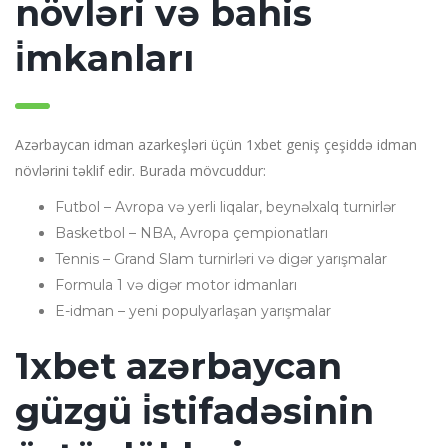
övləri və bahis i̇
mkanları
Azərbaycan idman azarkeşləri üçün 1xbet geniş çeşiddə idman
növlərini təklif edir. Burada mövcuddur:
Futbol – Avropa və yerli liqalar, beynəlxalq turnirlər
Basketbol – NBA, Avropa çempionatları
Tennis – Grand Slam turnirləri və digər yarışmalar
Formula 1 və digər motor idmanları
E-idman – yeni populyarlaşan yarışmalar
1xbet azərbaycan
güzgü i̇stifadəsinin ü