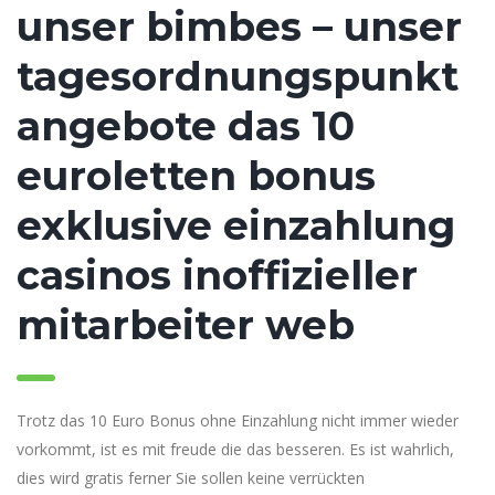
unser bimbes – unser
tagesordnungspunkt
angebote das 10
euroletten bonus
exklusive einzahlung
casinos inoffizieller
mitarbeiter web
Trotz das 10 Euro Bonus ohne Einzahlung nicht immer wieder
vorkommt, ist es mit freude die das besseren. Es ist wahrlich,
dies wird gratis ferner Sie sollen keine verrückten