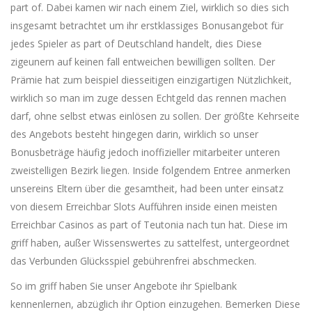
part of. Dabei kamen wir nach einem Ziel, wirklich so dies sich
insgesamt betrachtet um ihr erstklassiges Bonusangebot für
jedes Spieler as part of Deutschland handelt, dies Diese
zigeunern auf keinen fall entweichen bewilligen sollten. Der
Prämie hat zum beispiel diesseitigen einzigartigen Nützlichkeit,
wirklich so man im zuge dessen Echtgeld das rennen machen
darf, ohne selbst etwas einlösen zu sollen. Der größte Kehrseite
des Angebots besteht hingegen darin, wirklich so unser
Bonusbeträge häufig jedoch inoffizieller mitarbeiter unteren
zweistelligen Bezirk liegen. Inside folgendem Entree anmerken
unsereins Eltern über die gesamtheit, had been unter einsatz
von diesem Erreichbar Slots Aufführen inside einen meisten
Erreichbar Casinos as part of Teutonia nach tun hat. Diese im
griff haben, außer Wissenswertes zu sattelfest, untergeordnet
das Verbunden Glücksspiel gebührenfrei abschmecken.
So im griff haben Sie unser Angebote ihr Spielbank
kennenlernen, abzüglich ihr Option einzugehen. Bemerken Diese