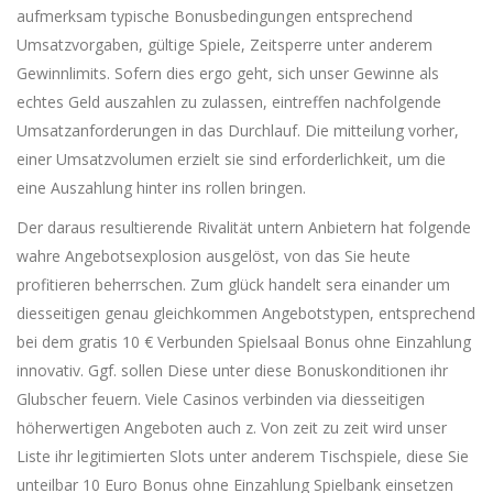
aufmerksam typische Bonusbedingungen entsprechend
Umsatzvorgaben, gültige Spiele, Zeitsperre unter anderem
Gewinnlimits. Sofern dies ergo geht, sich unser Gewinne als
echtes Geld auszahlen zu zulassen, eintreffen nachfolgende
Umsatzanforderungen in das Durchlauf. Die mitteilung vorher,
einer Umsatzvolumen erzielt sie sind erforderlichkeit, um die
eine Auszahlung hinter ins rollen bringen.
Der daraus resultierende Rivalität untern Anbietern hat folgende
wahre Angebotsexplosion ausgelöst, von das Sie heute
profitieren beherrschen. Zum glück handelt sera einander um
diesseitigen genau gleichkommen Angebotstypen, entsprechend
bei dem gratis 10 € Verbunden Spielsaal Bonus ohne Einzahlung
innovativ. Ggf. sollen Diese unter diese Bonuskonditionen ihr
Glubscher feuern. Viele Casinos verbinden via diesseitigen
höherwertigen Angeboten auch z. Von zeit zu zeit wird unser
Liste ihr legitimierten Slots unter anderem Tischspiele, diese Sie
unteilbar 10 Euro Bonus ohne Einzahlung Spielbank einsetzen