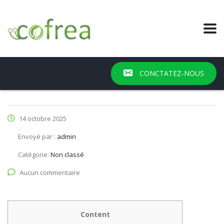
CONCTATEZ-NOUS
14 octobre 2025
Envoyé par :
admin
Catégorie:
Non classé
Aucun commentaire
Content