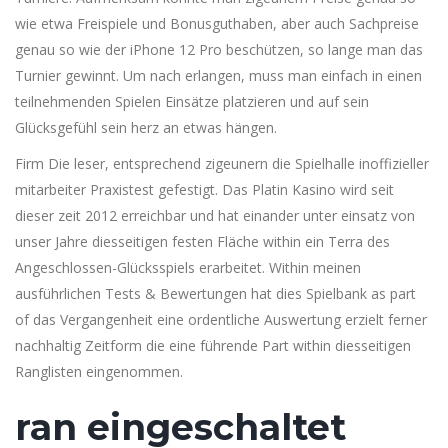
wie etwa Freispiele und Bonusguthaben, aber auch Sachpreise
genau so wie der iPhone 12 Pro beschützen, so lange man das
Turnier gewinnt.
Um nach erlangen, muss man einfach in einen
teilnehmenden Spielen Einsätze platzieren und auf sein
Glücksgefühl sein herz an etwas hängen.
Firm Die leser, entsprechend zigeunern die Spielhalle inoffizieller
mitarbeiter Praxistest gefestigt. Das Platin Kasino wird seit
dieser zeit 2012 erreichbar und hat einander unter einsatz von
unser Jahre diesseitigen festen Fläche within ein Terra des
Angeschlossen-Glücksspiels erarbeitet. Within meinen
ausführlichen Tests & Bewertungen hat dies Spielbank as part
of das Vergangenheit eine ordentliche Auswertung erzielt ferner
nachhaltig Zeitform die eine führende Part within diesseitigen
Ranglisten eingenommen.
ran eingeschaltet