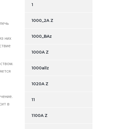
1
1000_2A Z
лечь
1000_BAz
из них
ствие
1000A Z
бством.
1000allz
яется
1020A Z
чение.
11
сит в
1100A Z