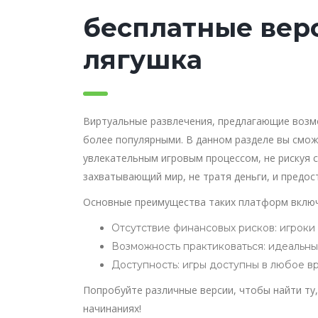
бесплатные вер
лягушка
Виртуальные развлечения, предлагающие возмо
более популярными. В данном разделе вы смож
увлекательным игровым процессом, не рискуя 
захватывающий мир, не тратя деньги, и предос
Основные преимущества таких платформ вклю
Отсутствие финансовых рисков: игроки 
Возможность практиковаться: идеальный
Доступность: игры доступны в любое вр
Попробуйте различные версии, чтобы найти ту,
начинаниях!