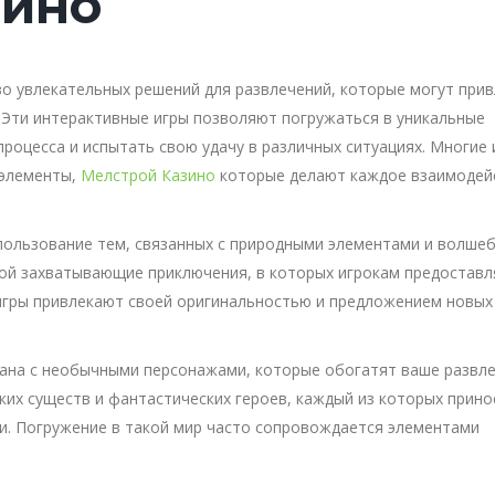
зино
 увлекательных решений для развлечений, которые могут прив
 Эти интерактивные игры позволяют погружаться в уникальные
процесса и испытать свою удачу в различных ситуациях. Многие 
 элементы,
Мелстрой Казино
которые делают каждое взаимодей
пользование тем, связанных с природными элементами и волше
ой захватывающие приключения, в которых игрокам предоставл
 игры привлекают своей оригинальностью и предложением новых
зана с необычными персонажами, которые обогатят ваше развле
их существ и фантастических героев, каждый из которых прино
и. Погружение в такой мир часто сопровождается элементами