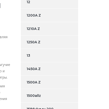
й
12
1200A Z
1210A Z
авляя
1250A Z
13
ыгучие
1450A Z
о и
игры.
1500A Z
ния
е
1500allz
ения