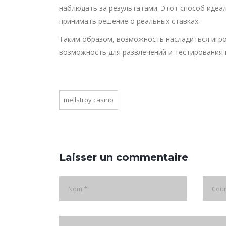
наблюдать за результатами. Этот способ идеал
принимать решение о реальных ставках.
Таким образом, возможность насладиться игро
возможность для развлечений и тестирования
mellstroy casino
Laisser un commentaire