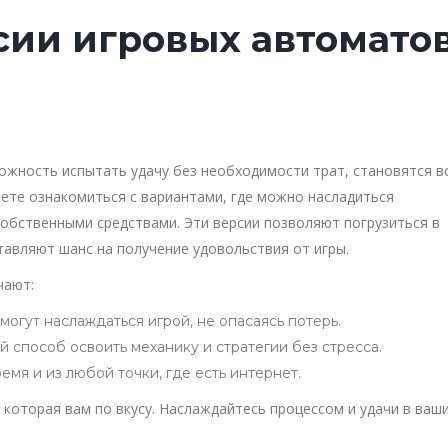
сии игровых автомато
жность испытать удачу без необходимости трат, становятся в
ете ознакомиться с вариантами, где можно насладиться
собственными средствами. Эти версии позволяют погрузиться в
тавляют шанс на получение удовольствия от игры.
чают:
могут наслаждаться игрой, не опасаясь потерь.
 способ освоить механику и стратегии без стресса.
емя и из любой точки, где есть интернет.
 которая вам по вкусу. Наслаждайтесь процессом и удачи в ваш