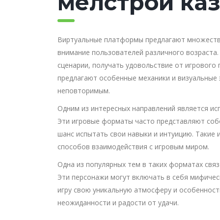
мелстрой ка
Виртуальные платформы предлагают множество
внимание пользователей различного возраста.
сценарии, получать удовольствие от игрового 
предлагают особенные механики и визуальные
неповторимым.
Одним из интересных направлений является ис
Эти игровые форматы часто представляют соб
шанс испытать свои навыки и интуицию. Такие
способов взаимодействия с игровым миром.
Одна из популярных тем в таких форматах свя
Эти персонажи могут включать в себя мифическ
игру свою уникальную атмосферу и особенност
неожиданности и радости от удачи.