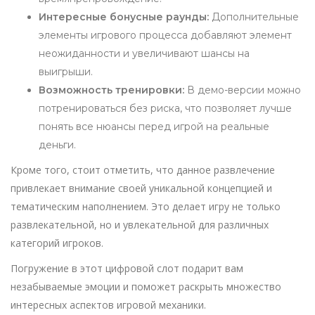
Интересные бонусные раунды:
Дополнительные
элементы игрового процесса добавляют элемент
неожиданности и увеличивают шансы на
выигрыши.
Возможность тренировки:
В демо-версии можно
потренироваться без риска, что позволяет лучше
понять все нюансы перед игрой на реальные
деньги.
Кроме того, стоит отметить, что данное развлечение
привлекает внимание своей уникальной концепцией и
тематическим наполнением. Это делает игру не только
развлекательной, но и увлекательной для различных
категорий игроков.
Погружение в этот цифровой слот подарит вам
незабываемые эмоции и поможет раскрыть множество
интересных аспектов игровой механики.