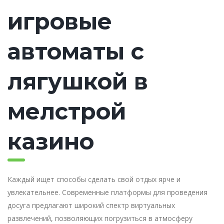
игровые
автоматы с
лягушкой в
мелстрой
казино
Каждый ищет способы сделать свой отдых ярче и
увлекательнее. Современные платформы для проведения
досуга предлагают широкий спектр виртуальных
развлечений, позволяющих погрузиться в атмосферу