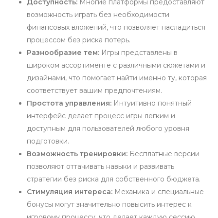
Доступность:
Многие платформы предоставляют
возможность играть без необходимости
финансовых вложений, что позволяет насладиться
процессом без риска потерь.
Разнообразие тем:
Игры представлены в
широком ассортименте с различными сюжетами и
дизайнами, что помогает найти именно ту, которая
соответствует вашим предпочтениям.
Простота управления:
Интуитивно понятный
интерфейс делает процесс игры легким и
доступным для пользователей любого уровня
подготовки.
Возможность тренировки:
Бесплатные версии
позволяют оттачивать навыки и развивать
стратегии без риска для собственного бюджета.
Стимуляция интереса:
Механика и специальные
бонусы могут значительно повысить интерес к
игровому процессу, что делает каждую сессию