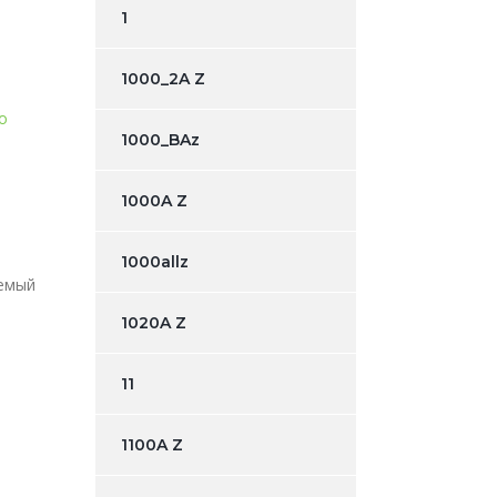
1
1000_2A Z
о
1000_BAz
1000A Z
1000allz
аемый
1020A Z
11
1100A Z