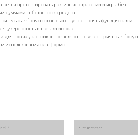
гается протестировать различные стратегии и игры без
ми суммами собственных средств.
нительные бонусы позволяют лучше понять функционал и
ет уверенность и навыки игрока.
и для новых участников позволяют получать приятные бонус
ни использования платформы.