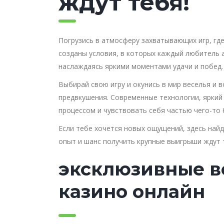
ждут тебя!
Погрузись в атмосферу захватывающих игр, гд
созданы условия, в которых каждый любитель
наслаждаясь яркими моментами удачи и побед.
Выбирай свою игру и окунись в мир веселья и
предвкушения. Современные технологии, яркий
процессом и чувствовать себя частью чего-то
Если тебе хочется новых ощущений, здесь най
опыт и шанс получить крупные выигрыши ждут т
эксклюзивные в
казино онлайн