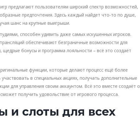
игр предлагают пользователям широкий спектр возможностей,
бразные предпочтения. Здесь каждый найдет что-то по душе,
учая шанс на крупные выигрыши.
тудиями, способен удивить даже самых искушенных игроков.
х трансляций обеспечивают безграничные возможности для
, щедрые бонусы и программа лояльности – всё это создаёт
оригинальные функции, которые делают процесс ещё более
участвовать в специальных акциях, получать дополнительные
кции для управления своим аккаунтом. Всё это вместе создаёт 
 сможет получить удовольствие от игрового процесса.
 и слоты для всех