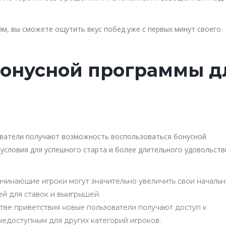
м, вы сможете ощутить вкус побед уже с первых минут своего
онусной программы д
ователи получают возможность воспользоваться бонусной
условия для успешного старта и более длительного удовольств
чинающие игроки могут значительно увеличить свои началь
ей для ставок и выигрышей.
тве приветствия новые пользователи получают доступ к
едоступным для других категорий игроков.