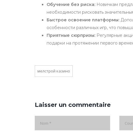
Обучение без риска:
Новичкам предла
необходимости рисковать значительны
Быстрое освоение платформы:
Допол
особенности различных игр, что повыша
Приятные сюрпризы:
Регулярные акци
подарки на протяжении первого време
мелстрой казино
Laisser un commentaire