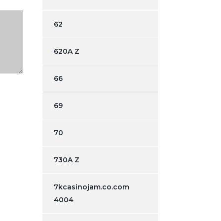
62
620A Z
66
69
70
730A Z
7kcasinojam.co.com
4004