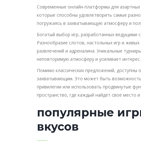
Современные онлайн-платформы для азартных 
которые способны удовлетворить самые разноо
погружаясь в захватывающую атмосферу и пол
Богатый выбор игр, разработанных ведущими с
Разнообразие слотов, настольных игр и живы
развлечений и адреналина. Уникальные турниры
неповторимую атмосферу и усиливает интерес.
Помимо классических предложений, доступны 
захватывающим. Это может быть возможность 
привилегии или использовать продвинутые фун
пространство, где каждый найдёт своё место и
популярные игры
вкусов