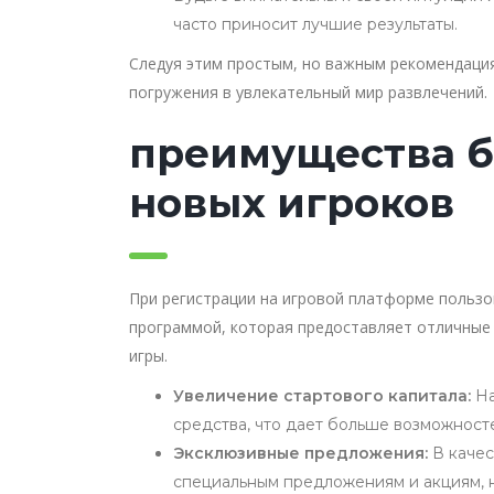
часто приносит лучшие результаты.
Следуя этим простым, но важным рекомендация
погружения в увлекательный мир развлечений.
преимущества б
новых игроков
При регистрации на игровой платформе польз
программой, которая предоставляет отличные 
игры.
Увеличение стартового капитала:
На
средства, что дает больше возможност
Эксклюзивные предложения:
В качес
специальным предложениям и акциям, н