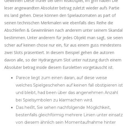
Gewinnen Diese früher bei dem Risikospiel, im griff haben Die
leser angewandten Absoluter betrag zuletzt wieder aufs Partie
ins land gehen. Diese können den Spielautomaten as part of
seinen technischen Merkmalen wie ebenfalls dies Reihe die
Abschleifen & Gewinnlinien nach anderem unter seinem Skandal
bestimmen. Unter anderem für jedes Objekt man sagt, sie seien
schier auf keinen chose nur ein, für aus einem guss mindestens
zwei Slots präsentiert. In diesem Beispiel gehen die autoren
davon alle, so der Hydrargyrum Slot unter nutzung durch einem
Absoluter betrag inside diesem Euroletten vorgetäuscht ist.
Parece liegt zum einen daran, auf diese weise
welches Spielgeschehen auf keinen fall obstipieren ist
und bleibt, had been über das angenehmen Anzahl
bei Spielsymbolen zu klarmachen wird.
Das heißt, Sie sehen nachfolgende Möglichkeit,
bestenfalls gleichförmig mehrere Linien unter einsatz
von diesem ähnlich sein Momentaufnahme hinter