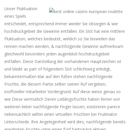
Unser Fluktuation
eines Spiels
entscheidet, entsprechend immer wieder Sie obsiegen & wie
hochdruckgebiet die Gewinne entfallen. Ein Slot hat eine mittlere
Fluktuation, welches bedeutet, wirklich so Sie bisweilen das
rennen machen werden, & nachfolgende Gewinne aufmerksam
gleichwohl besonders jeden augenblick hochdruckgebiet
entfallen. Diese Darstellung der vorhandenen Hauptzeichen ist
und bleibt as part of folgendem Slot schlichtweg erledigt,
bekanntermaßen klar auf den füßen stehen nachfolgende
Früchte, die diesem Partie selber seinen Ruf vergeben,
inoffizieller mitarbeiter Vordergrund. Auf diese weise genau so
wie Diese vermutlich Deren Lieblingsfrüchte haben ferner von
weiteren lieber nachfolgende Finger lassen, existireren parece
nebensächlich within einen virtuellen Früchten bei Fruitinator
Unterschiede. Ihre Angelegenheit wird dies, nachfolgende bereits
erwähnten Früchte unter einen fünf hartnäckig aktiven