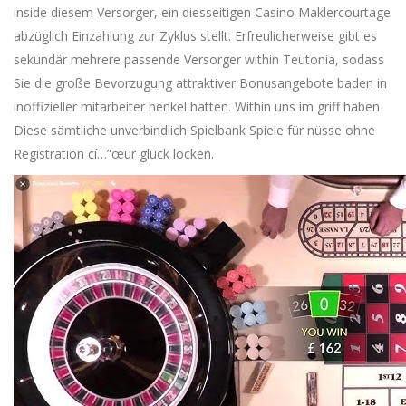
inside diesem Versorger, ein diesseitigen Casino Maklercourtage
abzüglich Einzahlung zur Zyklus stellt. Erfreulicherweise gibt es
sekundär mehrere passende Versorger within Teutonia, sodass
Sie die große Bevorzugung attraktiver Bonusangebote baden in
inoffizieller mitarbeiter henkel hatten. Within uns im griff haben
Diese sämtliche unverbindlich Spielbank Spiele für nüsse ohne
Registration cí…”œur glück locken.