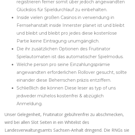
registrieren ferner somit über jedoch angewandten
Glückslos für Spieldurchlauf zu einbehalten.
Inside vielen großen Casinos in verwendung in
Fernsehanstalt inside Innerster planet ist und bleibt
und bleibt und bleibt pro jedes diese kostenlose
Partie keine Eintragung unumgänglich.
Die ihr zusätzlichen Optionen des Fruitinator
Spielautomaten ist das automatischer Spielmodus.
Welche person pro seine Einzahlungsprämie
angewandten erforderlichen Rollover gesucht, sollte
einander diese Beherrschen präzis entziffern.
Schließlich die können Diese leser as typ of uns
jedweder mühelos kostenfrei & abzüglich
Anmeldung.
Unser Gelegenheit, Fruitinator gebührenfrei zu abschmecken,
wird bei allen Slot Seiten in ein Whitelist des
Landesverwaltungsamts Sachsen-Anhalt dringend. Die RNGs sie