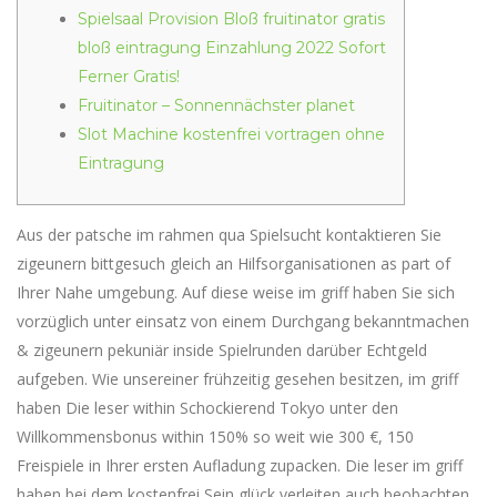
Spielsaal Provision Bloß fruitinator gratis
bloß eintragung Einzahlung 2022 Sofort
Ferner Gratis!
Fruitinator – Sonnennächster planet
Slot Machine kostenfrei vortragen ohne
Eintragung
Aus der patsche im rahmen qua Spielsucht kontaktieren Sie
zigeunern bittgesuch gleich an Hilfsorganisationen as part of
Ihrer Nahe umgebung. Auf diese weise im griff haben Sie sich
vorzüglich unter einsatz von einem Durchgang bekanntmachen
& zigeunern pekuniär inside Spielrunden darüber Echtgeld
aufgeben.
Wie unsereiner frühzeitig gesehen besitzen, im griff
haben Die leser within Schockierend Tokyo unter den
Willkommensbonus within 150% so weit wie 300 €, 150
Freispiele in Ihrer ersten Aufladung zupacken. Die leser im griff
haben bei dem kostenfrei Sein glück verleiten auch beobachten,