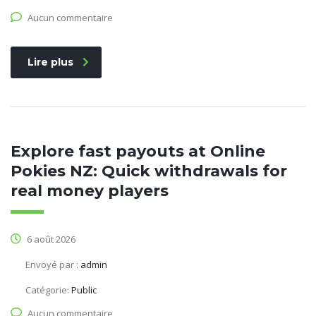
Aucun commentaire
Lire plus
Explore fast payouts at Online
Pokies NZ: Quick withdrawals for
real money players
6 août 2026
Envoyé par :
admin
Catégorie:
Public
Aucun commentaire