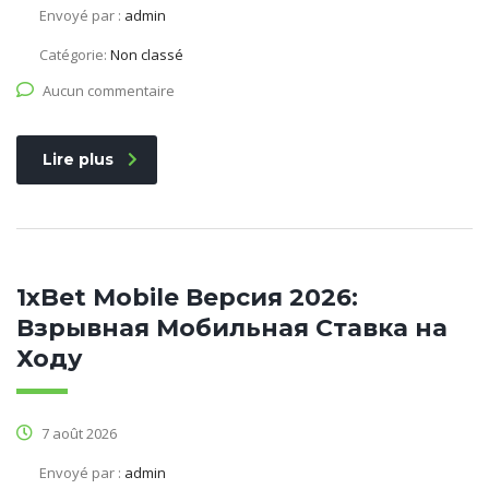
Envoyé par :
admin
Catégorie:
Non classé
Aucun commentaire
Lire plus
1xBet Mobile Версия 2026:
Взрывная Мобильная Ставка на
Ходу
7 août 2026
Envoyé par :
admin