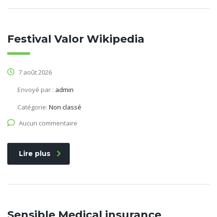
Festival Valor Wikipedia
7 août 2026
Envoyé par :
admin
Catégorie:
Non classé
Aucun commentaire
Lire plus
Sensible Medical insurance