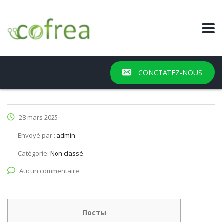
CONCTATEZ-NOUS
28 mars 2025
Envoyé par :
admin
Catégorie:
Non classé
Aucun commentaire
Посты