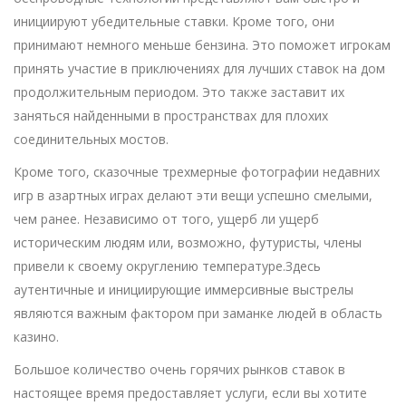
инициируют убедительные ставки. Кроме того, они
принимают немного меньше бензина. Это поможет игрокам
принять участие в приключениях для лучших ставок на дом
продолжительным периодом. Это также заставит их
заняться найденными в пространствах для плохих
соединительных мостов.
Кроме того, сказочные трехмерные фотографии недавних
игр в азартных играх делают эти вещи успешно смелыми,
чем ранее. Независимо от того, ущерб ли ущерб
историческим людям или, возможно, футуристы, члены
привели к своему округлению температуре.Здесь
аутентичные и инициирующие иммерсивные выстрелы
являются важным фактором при заманке людей в область
казино.
Большое количество очень горячих рынков ставок в
настоящее время предоставляет услуги, если вы хотите