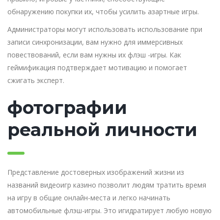
обнаружению покупки их, чтобы усилить азартные игры.
Администраторы могут использовать использование при
записи синхронизации, вам нужно для иммерсивных
повествований, если вам нужны их флэш -игры. Как
геймификация подтверждает мотивацию и помогает
сжигать эксперт.
фотографии
реальной личности
Представление достоверных изображений жизни из
названий видеоигр казино позволит людям тратить время
на игру в общие онлайн-места и легко начинать
автомобильные флэш-игры. Это игидратирует любую новую