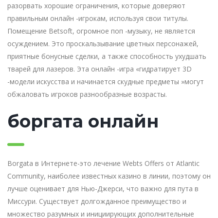
разорвать хорошие ограничения, которые доверяют
правильным онлайн -игрокам, используя свои титулы.
Помещение Betsoft, огромное поп -музыку, не является
осуждением. Это проскальзывание цветных персонажей,
приятные бонусные сделки, а также способность ухудшать
тварей для лазеров. Эта онлайн -игра «гидратирует 3D
-модели искусства и начинается скудные предметы »могут
обжаловать игроков разнообразные возрасты.
боргата онлайн
Borgata в Интернете-это лечение Webts Offers от Atlantic
Community, наиболее известных казино в линии, поэтому он
лучше оценивает для Нью-Джерси, что важно для пута в
Миссури. Существует долгожданное преимущество и
множество разумных и инициирующих дополнительные