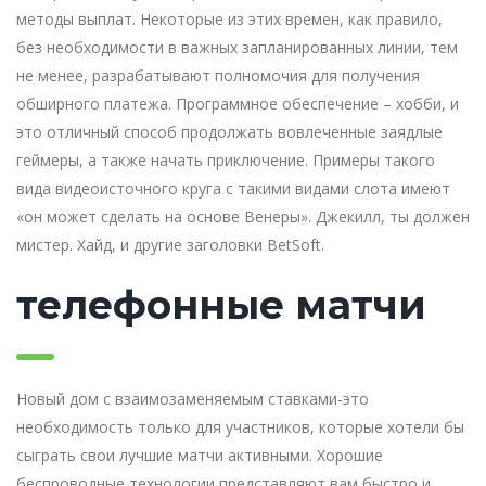
методы выплат. Некоторые из этих времен, как правило,
без необходимости в важных запланированных линии, тем
не менее, разрабатывают полномочия для получения
обширного платежа. Программное обеспечение – хобби, и
это отличный способ продолжать вовлеченные заядлые
геймеры, а также начать приключение. Примеры такого
вида видеоисточного круга с такими видами слота имеют
«он может сделать на основе Венеры». Джекилл, ты должен
мистер. Хайд, и другие заголовки BetSoft.
телефонные матчи
Новый дом с взаимозаменяемым ставками-это
необходимость только для участников, которые хотели бы
сыграть свои лучшие матчи активными. Хорошие
беспроводные технологии представляют вам быстро и