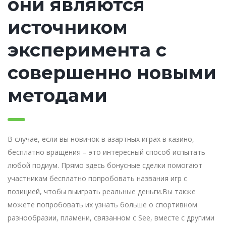
они являются
источником
эксперимента с
совершенно новыми
методами
В случае, если вы новичок в азартных играх в казино,
бесплатно вращения – это интересный способ испытать
любой подиум. Прямо здесь бонусные сделки помогают
участникам бесплатно попробовать названия игр с
позицией, чтобы выиграть реальные деньги.Вы также
можете попробовать их узнать больше о спортивном
разнообразии, пламени, связанном с See, вместе с другими