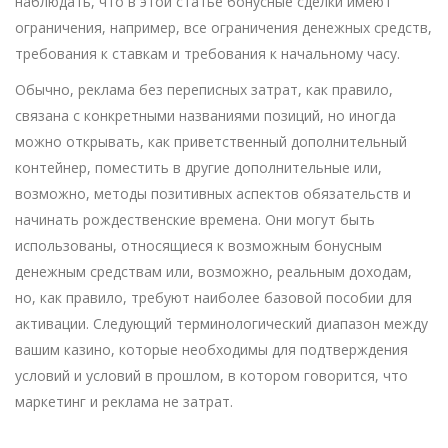
наблюдать, что в этой статье бонусные сделки имеют
ограничения, например, все ограничения денежных средств,
требования к ставкам и требования к начальному часу.
Обычно, реклама без переписных затрат, как правило,
связана с конкретными названиями позиций, но иногда
можно открывать, как приветственный дополнительный
контейнер, поместить в другие дополнительные или,
возможно, методы позитивных аспектов обязательств и
начинать рождественские времена. Они могут быть
использованы, относящиеся к возможным бонусным
денежным средствам или, возможно, реальным доходам,
но, как правило, требуют наиболее базовой пособии для
активации. Следующий терминологический диапазон между
вашим казино, которые необходимы для подтверждения
условий и условий в прошлом, в котором говорится, что
маркетинг и реклама не затрат.