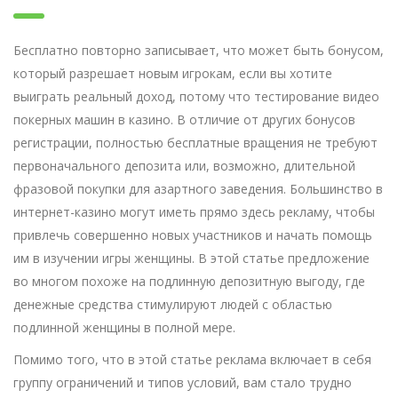
Бесплатно повторно записывает, что может быть бонусом,
который разрешает новым игрокам, если вы хотите
выиграть реальный доход, потому что тестирование видео
покерных машин в казино. В отличие от других бонусов
регистрации, полностью бесплатные вращения не требуют
первоначального депозита или, возможно, длительной
фразовой покупки для азартного заведения. Большинство в
интернет-казино могут иметь прямо здесь рекламу, чтобы
привлечь совершенно новых участников и начать помощь
им в изучении игры женщины. В этой статье предложение
во многом похоже на подлинную депозитную выгоду, где
денежные средства стимулируют людей с областью
подлинной женщины в полной мере.
Помимо того, что в этой статье реклама включает в себя
группу ограничений и типов условий, вам стало трудно