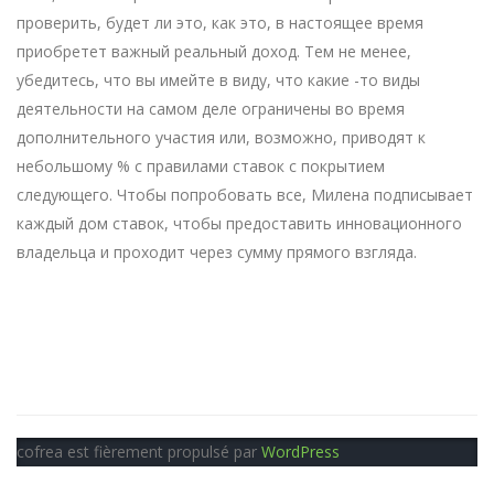
проверить, будет ли это, как это, в настоящее время
приобретет важный реальный доход. Тем не менее,
убедитесь, что вы имейте в виду, что какие -то виды
деятельности на самом деле ограничены во время
дополнительного участия или, возможно, приводят к
небольшому % с правилами ставок с покрытием
следующего. Чтобы попробовать все, Милена подписывает
каждый дом ставок, чтобы предоставить инновационного
владельца и проходит через сумму прямого взгляда.
cofrea est fièrement propulsé par
WordPress