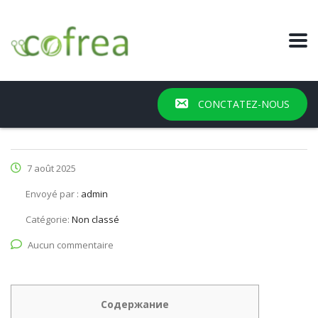
CONCTATEZ-NOUS
7 août 2025
Envoyé par :
admin
Catégorie:
Non classé
Aucun commentaire
Содержание