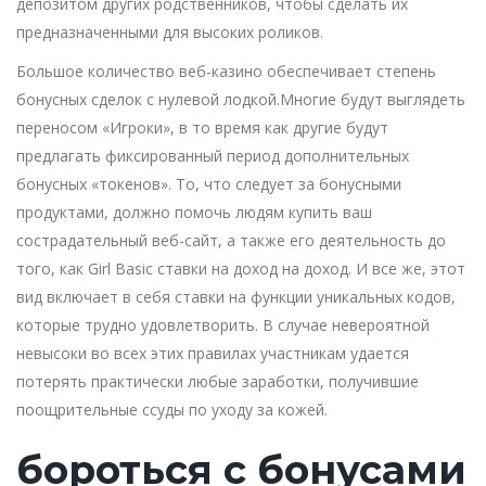
депозитом других родственников, чтобы сделать их
предназначенными для высоких роликов.
Большое количество веб-казино обеспечивает степень
бонусных сделок с нулевой лодкой.Многие будут выглядеть
переносом «Игроки», в то время как другие будут
предлагать фиксированный период дополнительных
бонусных «токенов». То, что следует за бонусными
продуктами, должно помочь людям купить ваш
сострадательный веб-сайт, а также его деятельность до
того, как Girl Basic ставки на доход на доход. И все же, этот
вид включает в себя ставки на функции уникальных кодов,
которые трудно удовлетворить. В случае невероятной
невысоки во всех этих правилах участникам удается
потерять практически любые заработки, получившие
поощрительные ссуды по уходу за кожей.
бороться с бонусами