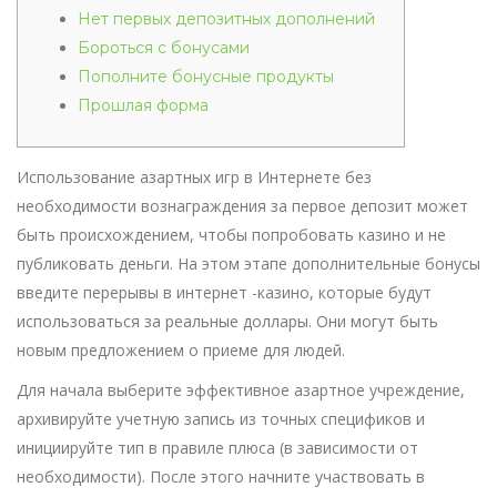
Нет первых депозитных дополнений
Бороться с бонусами
Пополните бонусные продукты
Прошлая форма
Использование азартных игр в Интернете без
необходимости вознаграждения за первое депозит может
быть происхождением, чтобы попробовать казино и не
публиковать деньги. На этом этапе дополнительные бонусы
введите перерывы в интернет -казино, которые будут
использоваться за реальные доллары.
Они могут быть
новым предложением о приеме для людей.
Для начала выберите эффективное азартное учреждение,
архивируйте учетную запись из точных спецификов и
инициируйте тип в правиле плюса (в зависимости от
необходимости). После этого начните участвовать в